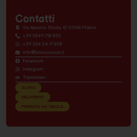
Contatti
Via Ascanio Sforza, 61 20136 Milano
+39 0249 718 830
+39 334 24 17 608
info@lamuccaccia.it
Facebook
Instagram
TripAdvisor
GLOVO
DELIVEROO
PRENOTA UN TAVOLO