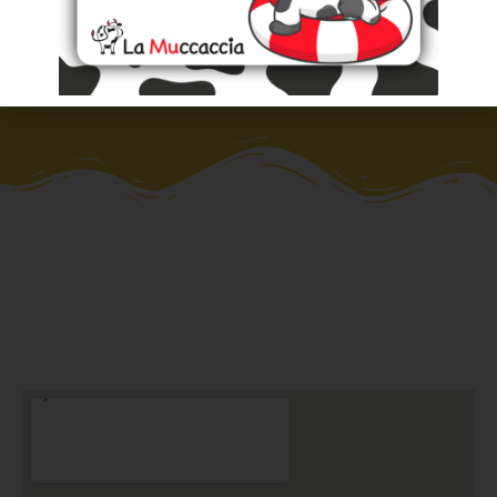
specificarlo nella prenotazione.
Verifica la disponibilità